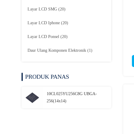
Layar LCD SMG
(20)
Layar LCD Iphone
(20)
Layar LCD Ponsel
(20)
Daur Ulang Komponen Elektronik
(1)
PRODUK PANAS
10CL025YU256C8G UBGA-
256(14x14)