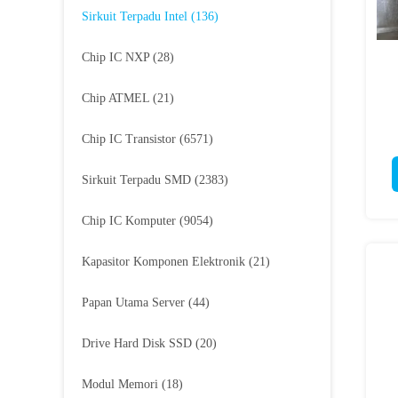
Sirkuit Terpadu Intel
(136)
Chip IC NXP
(28)
Chip ATMEL
(21)
Chip IC Transistor
(6571)
Sirkuit Terpadu SMD
(2383)
Chip IC Komputer
(9054)
Kapasitor Komponen Elektronik
(21)
Papan Utama Server
(44)
Drive Hard Disk SSD
(20)
Modul Memori
(18)