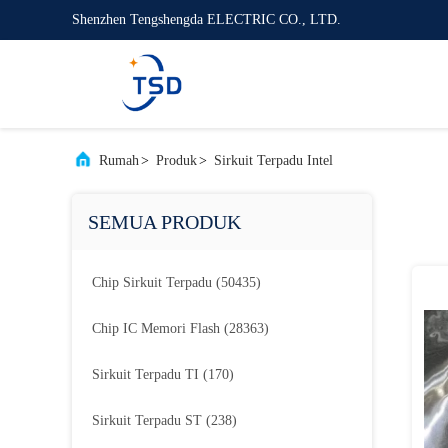
Shenzhen Tengshengda ELECTRIC CO., LTD.
Rumah
>
Produk
>
Sirkuit Terpadu Intel
SEMUA PRODUK
Chip Sirkuit Terpadu
(50435)
Chip IC Memori Flash
(28363)
Sirkuit Terpadu TI
(170)
Sirkuit Terpadu ST
(238)