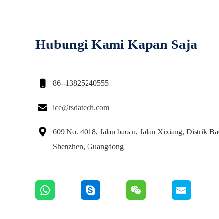
Hubungi Kami Kapan Saja

86--13825240555

ice@tsdatech.com

609 No. 4018, Jalan baoan, Jalan Xixiang, Distrik Ba
Shenzhen, Guangdong