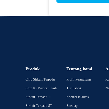
Produk
Tentang kami
A
Chip Sirkuit Terpadu
Profil Perusahaan
Ka
Chip IC Memori Flash
Tur Pabrik
N
Sirkuit Terpadu TI
Kontrol kualitas
Sirkuit Terpadu ST
Sitemap