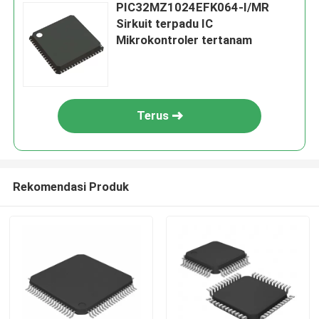
PIC32MZ1024EFK064-I/MR
Sirkuit terpadu IC
Mikrokontroler tertanam
Terus
Rekomendasi Produk