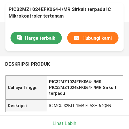
PIC32MZ1024EFK064-I/MR Sirkuit terpadu IC
Mikrokontroler tertanam
Harga terbaik
Hubungi kami
DESKRIPSI PRODUK
PIC32MZ1024EFK064-I/MR
,
Cahaya Tinggi:
PIC32MZ1024EFK064-I/MR Sirkuit
terpadu
Deskripsi
IC MCU 32BIT 1MB FLASH 64QFN
Lihat Lebih