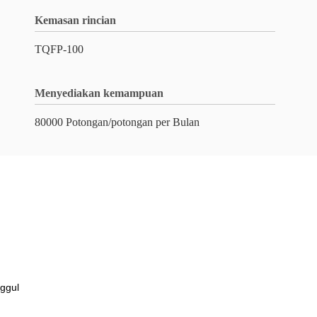
Kemasan rincian
TQFP-100
Menyediakan kemampuan
80000 Potongan/potongan per Bulan
nggul