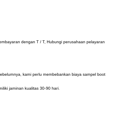
pembayaran dengan T / T, Hubungi perusahaan pelayaran
a sebelumnya, kami perlu membebankan biaya sampel boot
ki jaminan kualitas 30-90 hari.