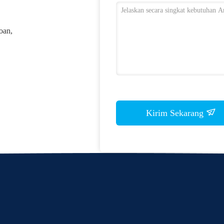
oan,
Kirim Sekarang