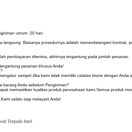
ngiriman umum: 20 hari.
ra langsung. Biasanya prosedurnya adalah menandatangani kontrak, 
elah pembayaran diterima, akhirnya tergantung pada jumlah pesanan.
 tergantung pesanan khusus Anda!
a?
 mengatur sampel.Jika kami tidak memiliki catatan bisnis dengan And
ua barang Anda sebelum Pengiriman?
apat memastikan kualitas produk perusahaan kami.Semua produk memili
Kami selalu siap melayani Anda!
kuit Terpadu Intel