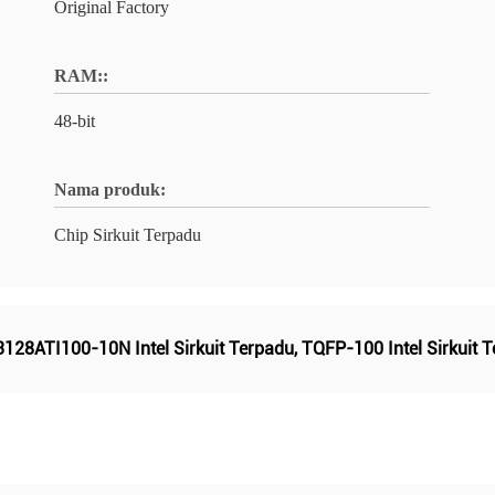
Original Factory
RAM::
48-bit
Nama produk:
Chip Sirkuit Terpadu
128ATI100-10N Intel Sirkuit Terpadu
,
TQFP-100 Intel Sirkuit 