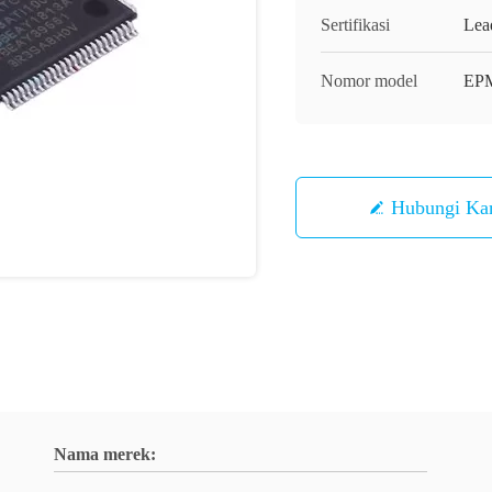
Sertifikasi
Lea
Nomor model
EPM
Hubungi Ka
Nama merek: