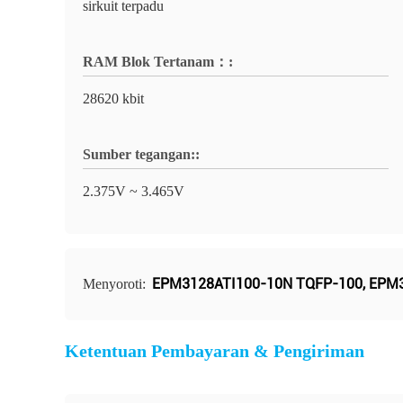
sirkuit terpadu
RAM Blok Tertanam：:
28620 kbit
Sumber tegangan::
2.375V ~ 3.465V
EPM3128ATI100-10N TQFP-100
,
EPM3
Menyoroti:
Ketentuan Pembayaran & Pengiriman