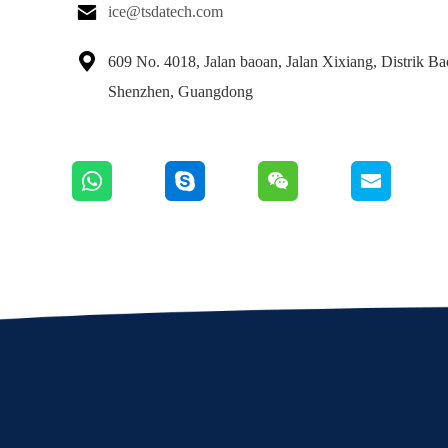

ice@tsdatech.com

609 No. 4018, Jalan baoan, Jalan Xixiang, Distrik Ba
Shenzhen, Guangdong