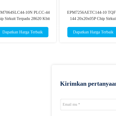
M7064SLC44-10N PLCC-44
EPM7256AETC144-10 TQF
ip Sirkuit Terpadu 28620 Kbit
144 20x20x05P Chip Sirkui
Terpadu RoHS
Dapatkan Harga Terbaik
Dapatkan Harga Terbaik
Kirimkan pertanyaa